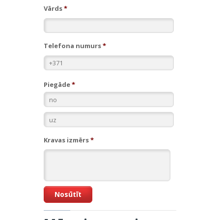
Vārds
*
Telefona numurs
*
Piegāde
*
*
*
Kravas izmērs
*