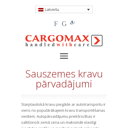
Latviešu
F
G
Sauszemes kravu
pārvadājumi
Starptautiskā kravu piegāde ar autotransportu ir
viens no populārākajiem kravu transportēšanas
veidiem. Autopārvadājumu priekšrocības ir
salīdzinoši zemā cena un maksimāli elastīgi