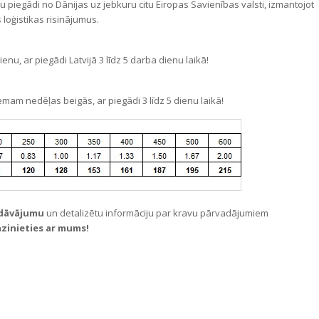
 piegādi no Dānijas uz jebkuru citu Eiropas Savienības valsti, izmantojot
 loģistikas risinājumus.
u, ar piegādi Latvijā 3 līdz 5 darba dienu laikā!
mam nedēļas beigās, ar piegādi 3 līdz 5 dienu laikā!
edāvājumu
un detalizētu informāciju par kravu pārvadājumiem
azinieties ar mums!