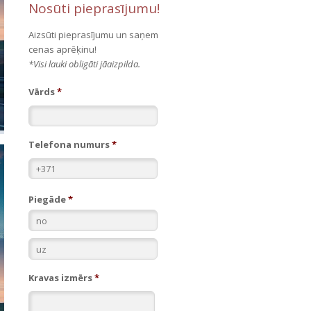
Nosūti pieprasījumu!
Aizsūti pieprasījumu un saņem
cenas aprēķinu!
*Visi lauki obligāti jāaizpilda.
Vārds
*
Telefona numurs
*
Piegāde
*
*
*
Kravas izmērs
*