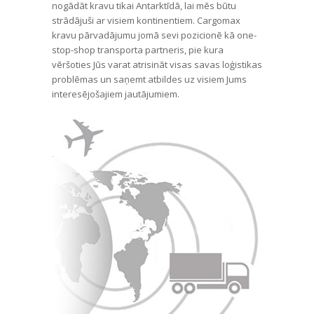
nogādāt kravu tikai Antarktīdā, lai mēs būtu
strādājuši ar visiem kontinentiem. Cargomax
kravu pārvadājumu jomā sevi pozicionē kā one-
stop-shop transporta partneris, pie kura
vēršoties Jūs varat atrisināt visas savas loģistikas
problēmas un saņemt atbildes uz visiem Jums
interesējošajiem jautājumiem.