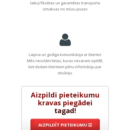
laiku) fiksētas un garantētas transporta
izmaksas no mūsu puses
Laipna un godīga komunikācija ar klientu!
Mēs nesolām lietas, kuras nevaram izpildīt,
bet dodam klientiem pilnu informāciju par
situāciju.
Aizpildi pieteikumu
kravas piegādei
tagad
!
AIZPILDĪT PIETEIKUMU