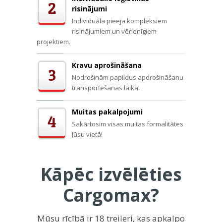
2
risinājumi
Individuāla pieeja kompleksiem
risinājumiem un vērienīgiem
projektiem.
Kravu aprošināšana
3
Nodrošinām papildus apdrošināšanu
transportēšanas laikā.
Muitas pakalpojumi
4
Sakārtosim visas muitas formalitātes
Jūsu vietā!
Kāpēc izvēlēties
Cargomax?
Mūsu rīcībā ir 18 treileri, kas apkalpo