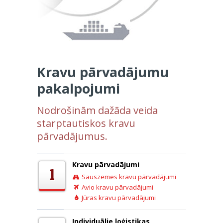
Kravu pārvadājumu
pakalpojumi
Nodrošinām dažāda veida
starptautiskos kravu
pārvadājumus.
Kravu pārvadājumi
1
Sauszemes kravu pārvadājumi
Avio kravu pārvadājumi
Jūras kravu pārvadājumi
Individuālie loģistikas