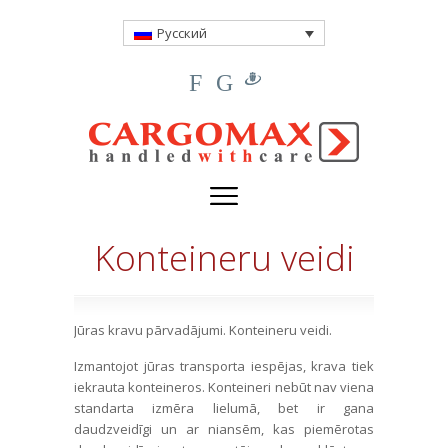
Русский
F
G
Konteineru veidi
Jūras kravu pārvadājumi. Konteineru veidi.
Izmantojot jūras transporta iespējas, krava tiek
iekrauta konteineros. Konteineri nebūt nav viena
standarta izmēra lielumā, bet ir gana
daudzveidīgi un ar niansēm, kas piemērotas