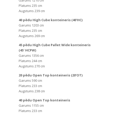
Garums 1210 cm
Platums 235 cm
Augstums 239 cm
40 pēdu High Cube konteineris (40’HC)
Garums 1203 cm
Platums 235 cm
Augstums 269 cm
45 pēdu High Cube Pallet Wide konteineris
(45′ HCPW)
Garums 1356 cm
Platums 244 cm
Augstums 270 cm
20 pēdu Open Top konteineris (20’OT)
Garums 590 cm
Platums 233 cm
Augstums 238 cm
40 pēdu Open Top konteineris
Garums 1155 cm
Platums 233 cm