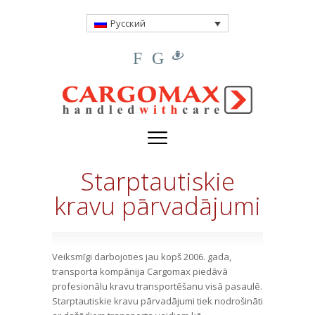
Русский
F
G
Starptautiskie
kravu pārvadājumi
Veiksmīgi darbojoties jau kopš 2006. gada,
transporta kompānija Cargomax piedāvā
profesionālu kravu transportēšanu visā pasaulē.
Starptautiskie kravu pārvadājumi tiek nodrošināti