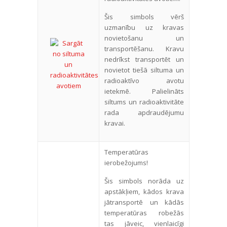
Šis simbols vērš
uzmanību uz kravas
novietošanu un
transportēšanu. Kravu
nedrīkst transportēt un
novietot tiešā siltuma un
radioaktīvo avotu
ietekmē. Palielināts
siltums un radioaktivitāte
rada apdraudējumu
kravai.
Temperatūras
ierobežojums!
Šis simbols norāda uz
apstākļiem, kādos krava
jātransportē un kādās
temperatūras robežās
tas jāveic, vienlaicīgi