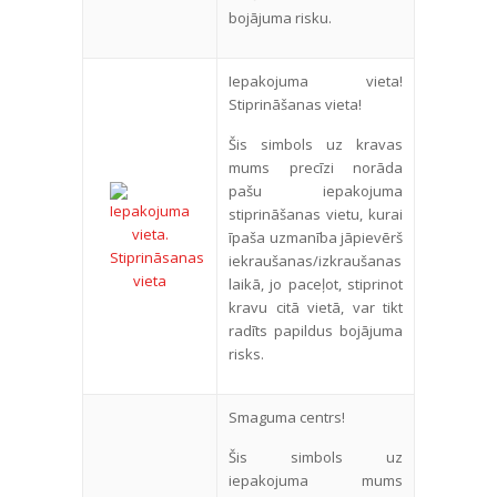
bojājuma risku.
Iepakojuma vieta!
Stiprināšanas vieta!
Šis simbols uz kravas
mums precīzi norāda
pašu iepakojuma
stiprināšanas vietu, kurai
īpaša uzmanība jāpievērš
iekraušanas/izkraušanas
laikā, jo paceļot, stiprinot
kravu citā vietā, var tikt
radīts papildus bojājuma
risks.
Smaguma centrs!
Šis simbols uz
iepakojuma mums