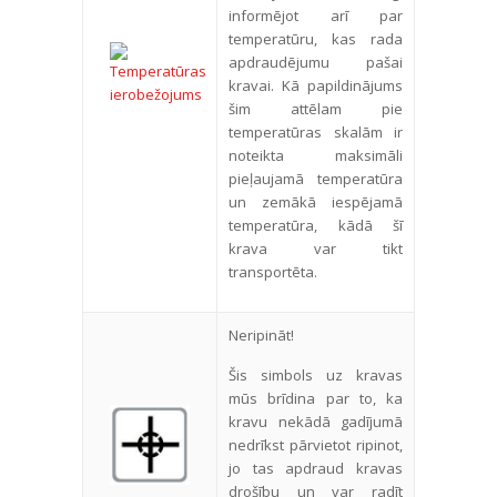
informējot arī par
temperatūru, kas rada
apdraudējumu pašai
kravai. Kā papildinājums
šim attēlam pie
temperatūras skalām ir
noteikta maksimāli
pieļaujamā temperatūra
un zemākā iespējamā
temperatūra, kādā šī
krava var tikt
transportēta.
Neripināt!
Šis simbols uz kravas
mūs brīdina par to, ka
kravu nekādā gadījumā
nedrīkst pārvietot ripinot,
jo tas apdraud kravas
drošību un var radīt