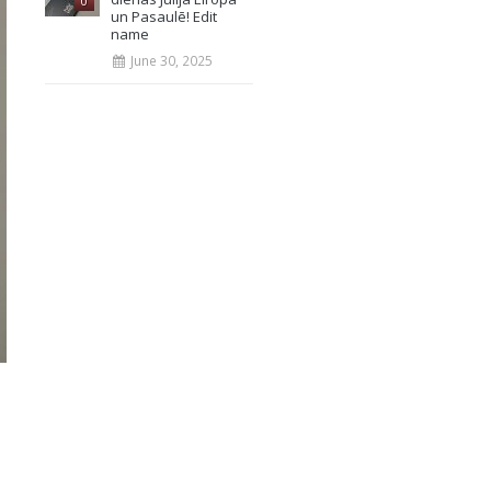
0
un Pasaulē! Edit
name
June 30, 2025