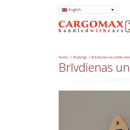
English
Home
/
Noderīgi
/
Brīvdienas un svētku die
Brīvdienas un